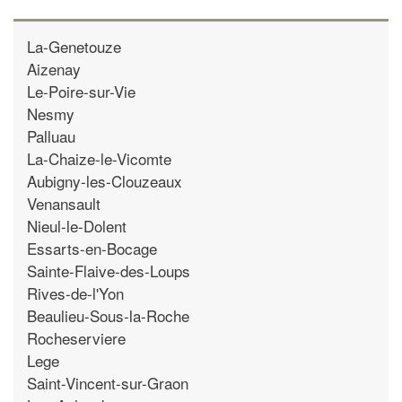
La-Genetouze
Aizenay
Le-Poire-sur-Vie
Nesmy
Palluau
La-Chaize-le-Vicomte
Aubigny-les-Clouzeaux
Venansault
Nieul-le-Dolent
Essarts-en-Bocage
Sainte-Flaive-des-Loups
Rives-de-l'Yon
Beaulieu-Sous-la-Roche
Rocheserviere
Lege
Saint-Vincent-sur-Graon