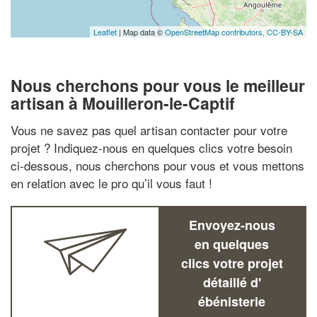
Leaflet
| Map data ©
OpenStreetMap contributors,
CC-BY-SA
Nous cherchons pour vous le meilleur
artisan à Mouilleron-le-Captif
Vous ne savez pas quel artisan contacter pour votre
projet ? Indiquez-nous en quelques clics votre besoin
ci-dessous, nous cherchons pour vous et vous mettons
en relation avec le pro qu’il vous faut !
Envoyez-nous
en quelques
clics votre projet
détaillé d'
ébénisterie