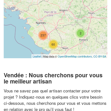
2
237
60
Leaflet
| Map data ©
OpenStreetMap contributors,
CC-BY-SA
Vendée : Nous cherchons pour vous
le meilleur artisan
Vous ne savez pas quel artisan contacter pour votre
projet ? Indiquez-nous en quelques clics votre besoin
ci-dessous, nous cherchons pour vous et vous mettons
en relation avec le pro qu’il vous faut !