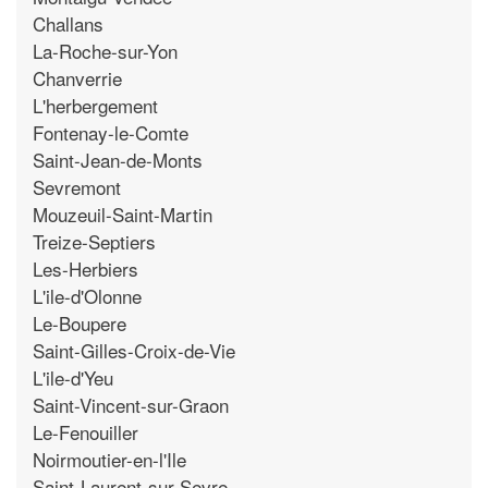
Challans
La-Roche-sur-Yon
Chanverrie
L'herbergement
Fontenay-le-Comte
Saint-Jean-de-Monts
Sevremont
Mouzeuil-Saint-Martin
Treize-Septiers
Les-Herbiers
L'ile-d'Olonne
Le-Boupere
Saint-Gilles-Croix-de-Vie
L'ile-d'Yeu
Saint-Vincent-sur-Graon
Le-Fenouiller
Noirmoutier-en-l'Ile
Saint-Laurent-sur-Sevre