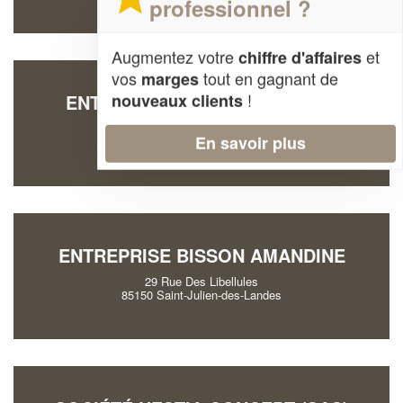
professionnel ?
Augmentez votre
et
chiffre d'affaires
vos
tout en gagnant de
marges
!
nouveaux clients
ENTREPRISE FABLAZ85 (SARL)
10 Rue Des Ondines
En savoir plus
85150 Sainte-Flaive-des-Loups
ENTREPRISE BISSON AMANDINE
29 Rue Des Libellules
85150 Saint-Julien-des-Landes