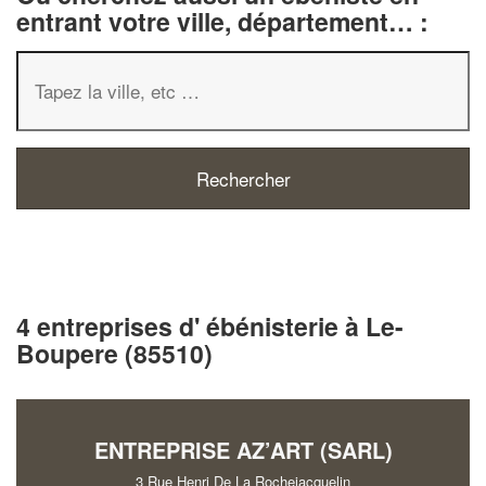
entrant votre ville, département… :
4 entreprises d' ébénisterie à Le-
Boupere (85510)
ENTREPRISE AZ’ART (SARL)
3 Rue Henri De La Rochejacquelin