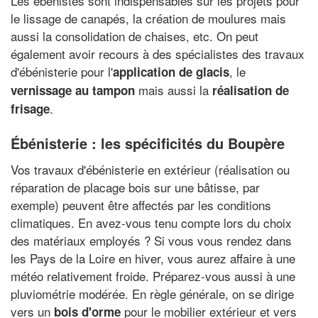
Les ébénistes sont indispensables sur les projets pour
le lissage de canapés, la création de moulures mais
aussi la consolidation de chaises, etc. On peut
également avoir recours à des spécialistes des travaux
d'ébénisterie pour l'
, le
application de glacis
mais aussi la
vernissage au tampon
réalisation de
.
frisage
Ébénisterie : les spécificités du Boupère
Vos travaux d'ébénisterie en extérieur (réalisation ou
réparation de placage bois sur une bâtisse, par
exemple) peuvent être affectés par les conditions
climatiques. En avez-vous tenu compte lors du choix
des matériaux employés ? Si vous vous rendez dans
les Pays de la Loire en hiver, vous aurez affaire à une
météo relativement froide. Préparez-vous aussi à une
pluviométrie modérée. En règle générale, on se dirige
vers un
pour le mobilier extérieur et vers
bois d'orme