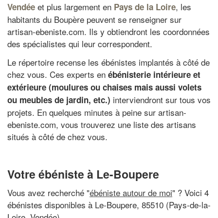
et plus largement en
, les
Vendée
Pays de la Loire
habitants du Boupère peuvent se renseigner sur
artisan-ebeniste.com. Ils y obtiendront les coordonnées
des spécialistes qui leur correspondent.
Le répertoire recense les ébénistes implantés à côté de
chez vous. Ces experts en
ébénisterie intérieure et
extérieure (moulures ou chaises mais aussi volets
interviendront sur tous vos
ou meubles de jardin, etc.)
projets. En quelques minutes à peine sur artisan-
ebeniste.com, vous trouverez une liste des artisans
situés à côté de chez vous.
Votre ébéniste à Le-Boupere
Vous avez recherché "
ébéniste autour de moi
" ? Voici 4
ébénistes disponibles à Le-Boupere, 85510 (Pays-de-la-
Loire, Vendée)