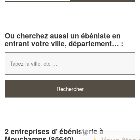
Ou cherchez aussi un ébéniste en
entrant votre ville, département… :
2 entreprises d' ébénisterie à
✕
Mouchamps (85640)
Vous êtes un