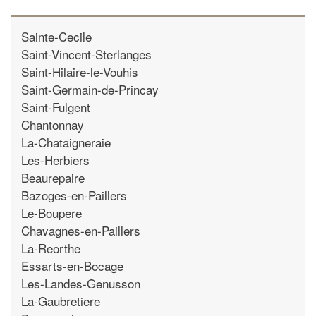
Sainte-Cecile
Saint-Vincent-Sterlanges
Saint-Hilaire-le-Vouhis
Saint-Germain-de-Princay
Saint-Fulgent
Chantonnay
La-Chataigneraie
Les-Herbiers
Beaurepaire
Bazoges-en-Paillers
Le-Boupere
Chavagnes-en-Paillers
La-Reorthe
Essarts-en-Bocage
Les-Landes-Genusson
La-Gaubretiere