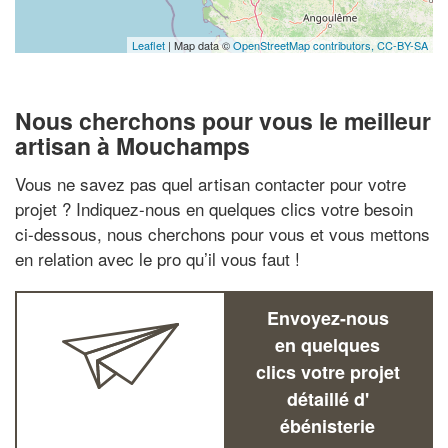
Leaflet
| Map data ©
OpenStreetMap contributors,
CC-BY-SA
Nous cherchons pour vous le meilleur
artisan à Mouchamps
Vous ne savez pas quel artisan contacter pour votre
projet ? Indiquez-nous en quelques clics votre besoin
ci-dessous, nous cherchons pour vous et vous mettons
en relation avec le pro qu’il vous faut !
Envoyez-nous
en quelques
clics votre projet
détaillé d'
ébénisterie