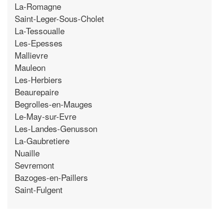
La-Romagne
Saint-Leger-Sous-Cholet
La-Tessoualle
Les-Epesses
Mallievre
Mauleon
Les-Herbiers
Beaurepaire
Begrolles-en-Mauges
Le-May-sur-Evre
Les-Landes-Genusson
La-Gaubretiere
Nuaille
Sevremont
Bazoges-en-Paillers
Saint-Fulgent