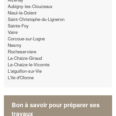
Aubigny-les-Clouzeaux
Nieul-le-Dolent
Saint-Christophe-du-Ligneron
Sainte-Foy
Vaire
Corcoue-sur-Logne
Nesmy
Rocheserviere
La-Chaize-Giraud
La-Chaize-le-Vicomte
L'aiguillon-sur-Vie
L'ile-d'Olonne
Bon à savoir pour préparer ses
travaux