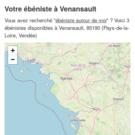
Votre ébéniste à Venansault
Vous avez recherché "
ébéniste autour de moi
" ? Voici 3
ébénistes disponibles à Venansault, 85190 (Pays-de-la-
Loire, Vendée)
+
−