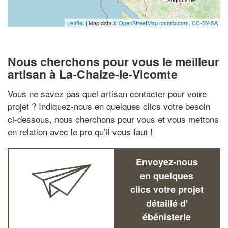
Leaflet
| Map data ©
OpenStreetMap contributors,
CC-BY-SA
Nous cherchons pour vous le meilleur
artisan à La-Chaize-le-Vicomte
Vous ne savez pas quel artisan contacter pour votre
projet ? Indiquez-nous en quelques clics votre besoin
ci-dessous, nous cherchons pour vous et vous mettons
en relation avec le pro qu’il vous faut !
Envoyez-nous
en quelques
clics votre projet
détaillé d'
ébénisterie