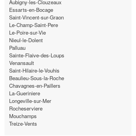
Aubigny-les-Clouzeaux
Essarts-en-Bocage
Saint-Vincent-sur-Graon
Le-Champ-Saint-Pere
Le-Poire-sur-Vie
Nieul-le-Dolent
Palluau
Sainte-Flaive-des-Loups
Venansault
Saint-Hilaire-le-Vouhis
Beaulieu-Sous-la-Roche
Chavagnes-en-Paillers
La-Gueriniere
Longeville-sur-Mer
Rocheserviere
Mouchamps
Treize-Vents