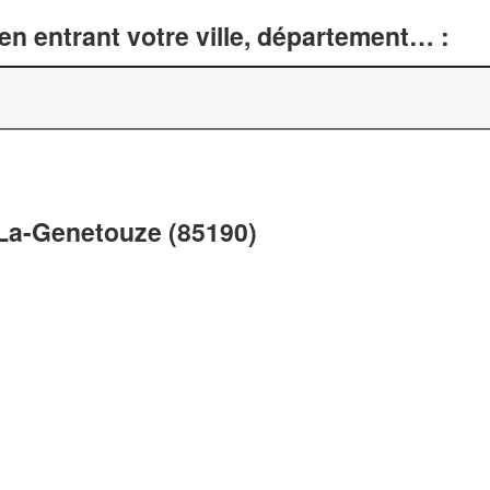
n entrant votre ville, département… :
à La-Genetouze (85190)