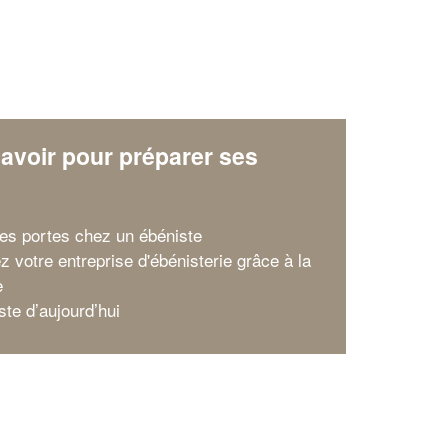
avoir pour préparer ses
x
ses portes chez un ébéniste
z votre entreprise d'ébénisterie grâce à la
e
ste d’aujourd’hui