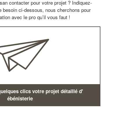
san contacter pour votre projet ? Indiquez-
re besoin ci-dessous, nous cherchons pour
tion avec le pro qu’il vous faut !
elques clics votre projet détaillé d'
ébénisterie