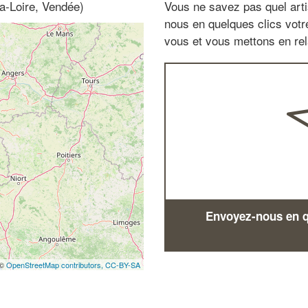
a-Loire, Vendée)
Vous ne savez pas quel arti
nous en quelques clics vot
vous et vous mettons en rela
Envoyez-nous en qu
 ©
OpenStreetMap contributors,
CC-BY-SA