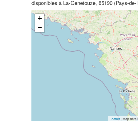
disponibles à La-Genetouze, 85190 (Pays-de-l
+
−
Leaflet
| Map data