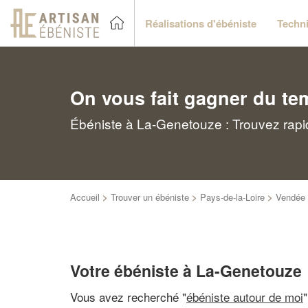
Réalisations d'ébéniste
Techni
On vous fait gagner du te
Ébéniste à La-Genetouze : Trouvez rapi
Accueil
>
Trouver un ébéniste
>
Pays-de-la-Loire
>
Vendée
Votre ébéniste à La-Genetouze
Vous avez recherché "
ébéniste autour de moi