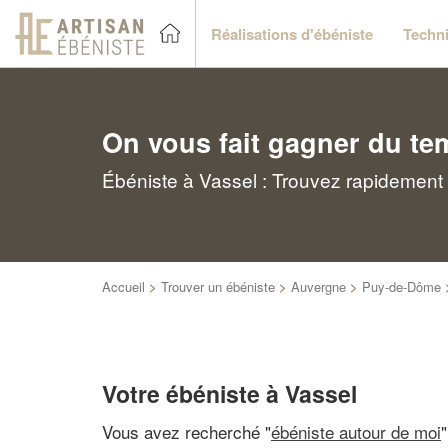
Réalisations d'ébéniste
Techni
On vous fait gagner du te
Ébéniste à Vassel : Trouvez rapidement 
Accueil
>
Trouver un ébéniste
>
Auvergne
>
Puy-de-Dôme
Votre ébéniste à Vassel
Vous avez recherché "
ébéniste autour de moi