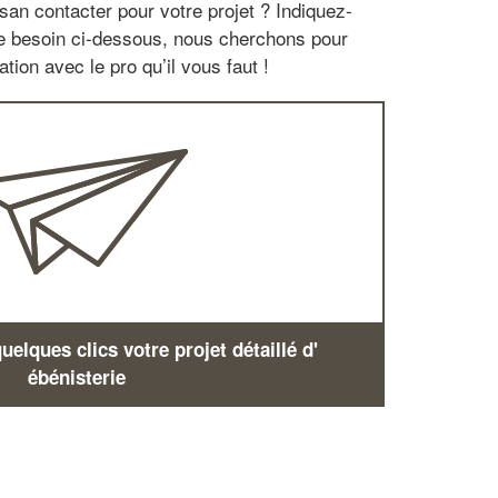
san contacter pour votre projet ? Indiquez-
re besoin ci-dessous, nous cherchons pour
tion avec le pro qu’il vous faut !
elques clics votre projet détaillé d'
ébénisterie