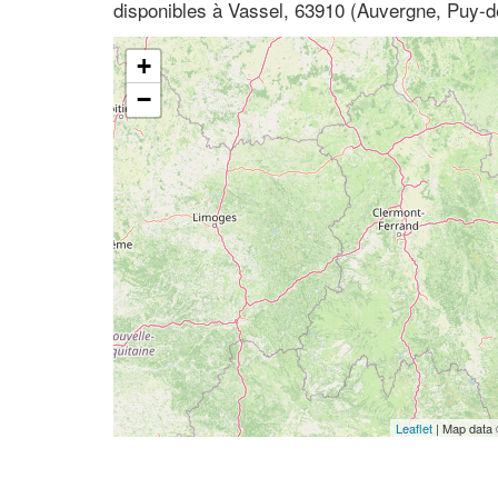
disponibles à Vassel, 63910 (Auvergne, Puy-
+
−
Leaflet
| Map data