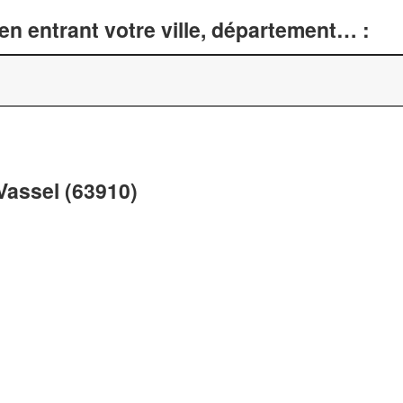
n entrant votre ville, département… :
 Vassel (63910)