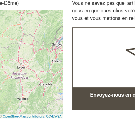
de-Dôme)
Vous ne savez pas quel arti
nous en quelques clics vot
vous et vous mettons en rela
Envoyez-nous en qu
 ©
OpenStreetMap contributors,
CC-BY-SA