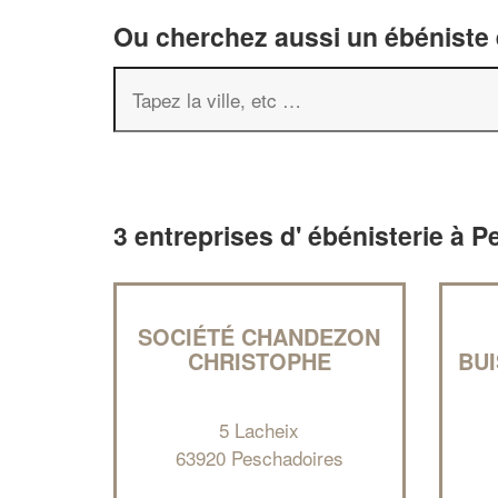
Ou cherchez aussi un ébéniste e
3 entreprises d' ébénisterie à 
SOCIÉTÉ CHANDEZON
CHRISTOPHE
BU
5 Lacheix
63920 Peschadoires