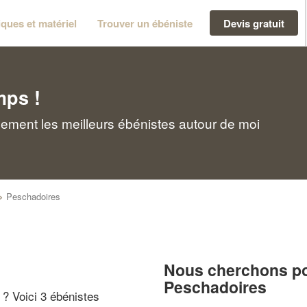
ques et matériel
Trouver un ébéniste
Devis gratuit
mps !
ement les meilleurs ébénistes autour de moi
>
Peschadoires
Nous cherchons pou
Peschadoires
" ? Voici 3 ébénistes