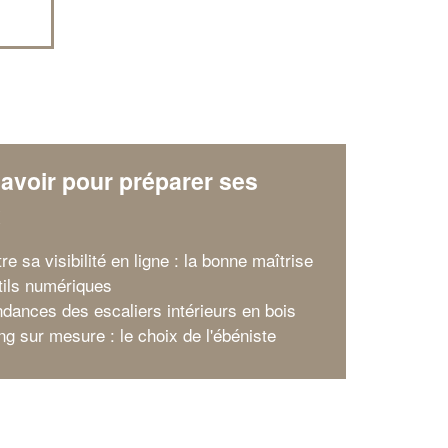
avoir pour préparer ses
x
re sa visibilité en ligne : la bonne maîtrise
tils numériques
ndances des escaliers intérieurs en bois
ng sur mesure : le choix de l'ébéniste