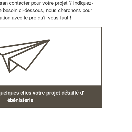
san contacter pour votre projet ? Indiquez-
re besoin ci-dessous, nous cherchons pour
tion avec le pro qu’il vous faut !
elques clics votre projet détaillé d'
ébénisterie