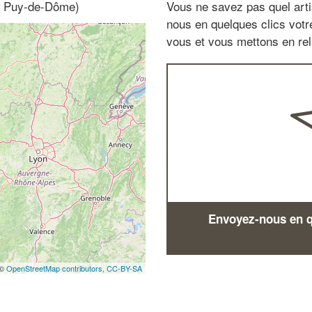
e, Puy-de-Dôme)
Vous ne savez pas quel arti
nous en quelques clics vot
vous et vous mettons en rela
Envoyez-nous en qu
 ©
OpenStreetMap contributors,
CC-BY-SA