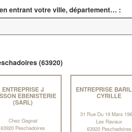
n entrant votre ville, département… :
Peschadoires (63920)
ENTREPRISE J
ENTREPRISE BARIL
ISSON EBENISTERIE
CYRILLE
(SARL)
31 Rue Du 19 Mars 196
Chez Gagnat
Les Ravaux
63920 Peschadoires
63920 Peschadoires