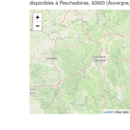
disponibles à Peschadoires, 63920 (Auvergn
+
−
Leaflet
| Map data