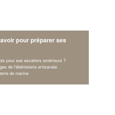
avoir pour préparer ses
x
ois pour ses escaliers extérieurs ?
ges de l'ébénisterie artisanale
terie de marine