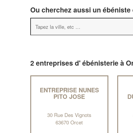
Ou cherchez aussi un ébéniste e
2 entreprises d' ébénisterie à O
ENTREPRISE NUNES
PITO JOSE
D
30 Rue Des Vignots
63670 Orcet