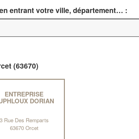
n entrant votre ville, département… :
rcet (63670)
ENTREPRISE
UPHLOUX DORIAN
3 Rue Des Remparts
63670 Orcet