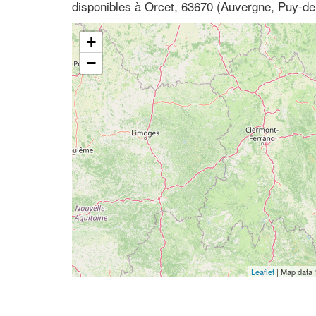
disponibles à Orcet, 63670 (Auvergne, Puy-d
+
−
Leaflet
| Map data