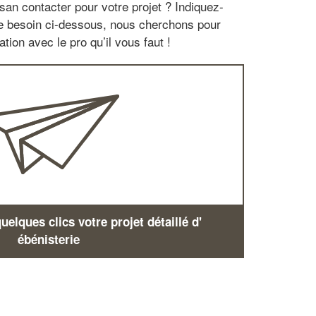
san contacter pour votre projet ? Indiquez-
re besoin ci-dessous, nous cherchons pour
tion avec le pro qu’il vous faut !
elques clics votre projet détaillé d'
ébénisterie