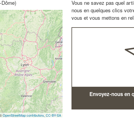
e-Dôme)
Vous ne savez pas quel arti
nous en quelques clics vot
vous et vous mettons en rela
Envoyez-nous en qu
 ©
OpenStreetMap contributors,
CC-BY-SA