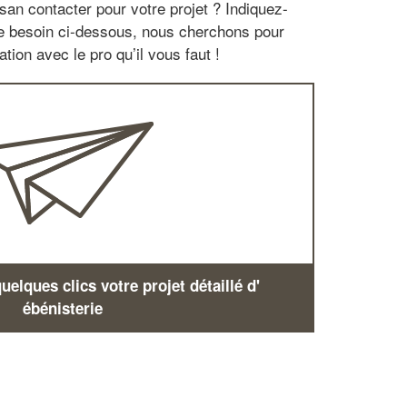
san contacter pour votre projet ? Indiquez-
re besoin ci-dessous, nous cherchons pour
tion avec le pro qu’il vous faut !
elques clics votre projet détaillé d'
ébénisterie