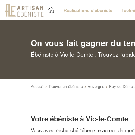
Réalisations d'ébéniste
Techni
On vous fait gagner du te
Ébéniste à Vic-le-Comte : Trouvez rapid
Accueil
>
Trouver un ébéniste
>
Auvergne
>
Puy-de-Dôme
Votre ébéniste à Vic-le-Comte
Vous avez recherché "
ébéniste autour de moi