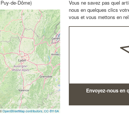
, Puy-de-Dôme)
Vous ne savez pas quel arti
nous en quelques clics vot
vous et vous mettons en rela
Envoyez-nous en qu
 ©
OpenStreetMap contributors,
CC-BY-SA