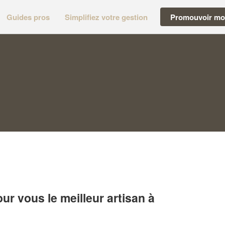
Guides pros
Simplifiez votre gestion
Promouvoir mon
r vous le meilleur artisan à