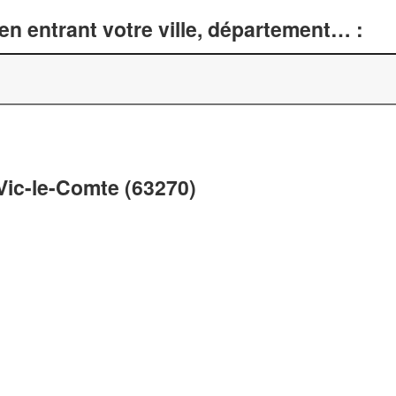
n entrant votre ville, département… :
 Vic-le-Comte (63270)