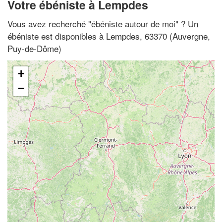
Votre ébéniste à Lempdes
Vous avez recherché "
ébéniste autour de moi
" ? Un
ébéniste est disponibles à Lempdes, 63370 (Auvergne,
Puy-de-Dôme)
+
−