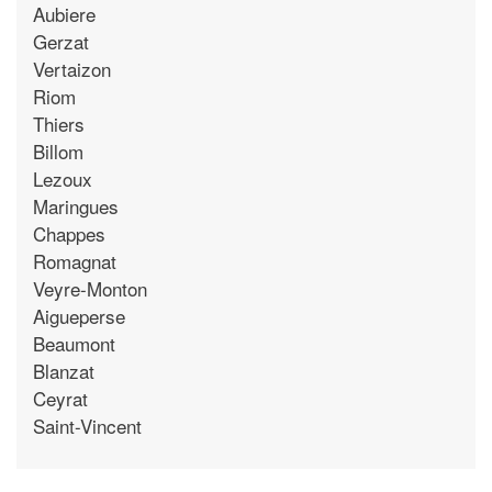
Aubiere
Gerzat
Vertaizon
Riom
Thiers
Billom
Lezoux
Maringues
Chappes
Romagnat
Veyre-Monton
Aigueperse
Beaumont
Blanzat
Ceyrat
Saint-Vincent