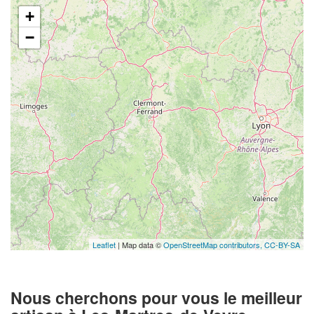
+
−
Leaflet
| Map data ©
OpenStreetMap contributors,
CC-BY-SA
Nous cherchons pour vous le meilleur