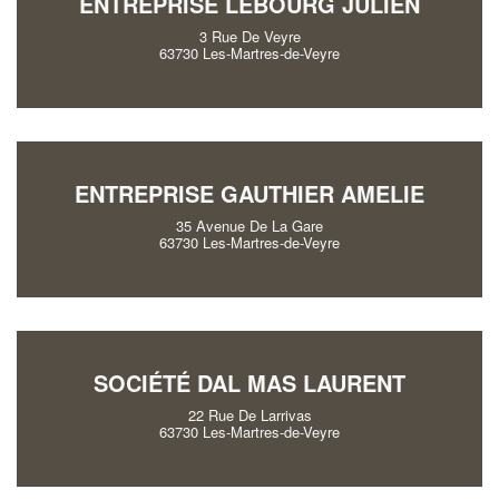
ENTREPRISE LEBOURG JULIEN
3 Rue De Veyre
63730 Les-Martres-de-Veyre
ENTREPRISE GAUTHIER AMELIE
35 Avenue De La Gare
63730 Les-Martres-de-Veyre
SOCIÉTÉ DAL MAS LAURENT
22 Rue De Larrivas
63730 Les-Martres-de-Veyre