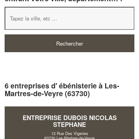
6 entreprises d' ébénisterie à Les-
Martres-de-Veyre (63730)
ENTREPRISE DUBOIS NICOLAS
STEPHANE
12 Rue Des Vigeries
63730 Les-Martres-de-Veyre