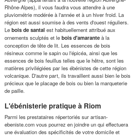
Rhône-Alpes), il vous faudra vous attendre à une
pluviométrie modérée à l'année et à un hiver froid. La
région est aussi soumise à des vents d'ouest réguliers.
Le
est habituellement attribué aux
bois de santal
ornements sculptés et le
à la
bois d'amarante
conception de tête de lit. Les essences de bois
résineux comme le sapin ou l'épicéa, ainsi que les
essences de bois feuillus telles que le hêtre, sont les
matières privilégiées par les ébénistes de cette région
volcanique. D'autre part, ils travaillent aussi bien le bois
précieux que le placage de bois ou bien la marqueterie
de paille.
L'ébénisterie pratique à Riom
Parmi les prestataires répertoriés sur artisan-
ebeniste.com vous pourrez en joindre un qui effectuera
une évaluation des spécificités de votre domicile et