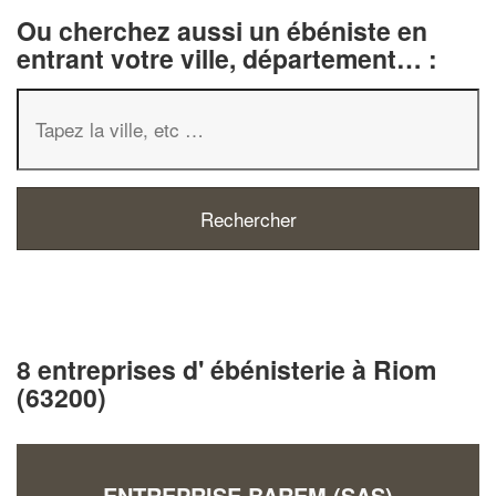
Ou cherchez aussi un ébéniste en
entrant votre ville, département… :
8 entreprises d' ébénisterie à Riom
(63200)
ENTREPRISE BAREM (SAS)