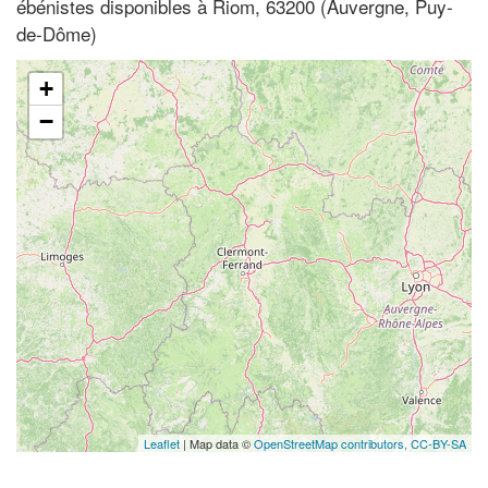
ébénistes disponibles à Riom, 63200 (Auvergne, Puy-
de-Dôme)
+
−
Leaflet
| Map data ©
OpenStreetMap contributors,
CC-BY-SA