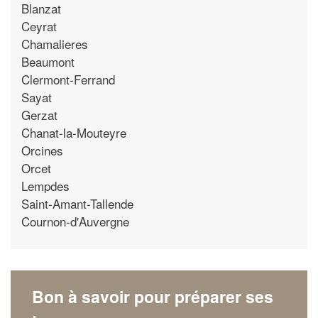
Blanzat
Ceyrat
Chamalieres
Beaumont
Clermont-Ferrand
Sayat
Gerzat
Chanat-la-Mouteyre
Orcines
Orcet
Lempdes
Saint-Amant-Tallende
Cournon-d'Auvergne
Bon à savoir pour préparer ses