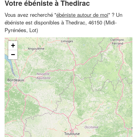
Votre ébéniste à Thedirac
Vous avez recherché "
ébéniste autour de moi
" ? Un
ébéniste est disponibles à Thedirac, 46150 (Midi-
Pyrénées, Lot)
+
−