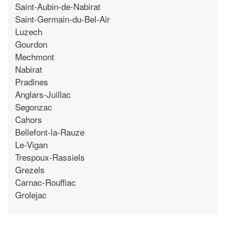
Saint-Aubin-de-Nabirat
Saint-Germain-du-Bel-Air
Luzech
Gourdon
Mechmont
Nabirat
Pradines
Anglars-Juillac
Segonzac
Cahors
Bellefont-la-Rauze
Le-Vigan
Trespoux-Rassiels
Grezels
Carnac-Rouffiac
Grolejac