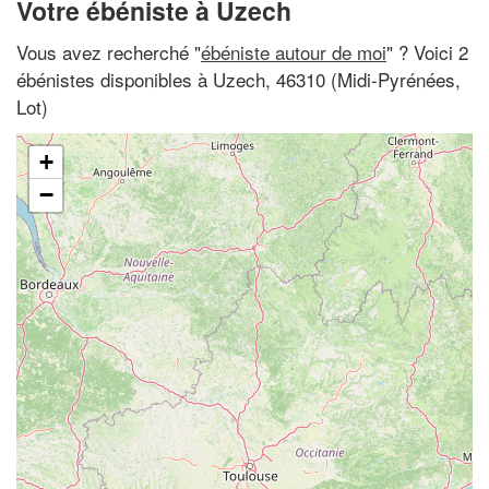
Votre ébéniste à Uzech
Vous avez recherché "
ébéniste autour de moi
" ? Voici 2
ébénistes disponibles à Uzech, 46310 (Midi-Pyrénées,
Lot)
+
−