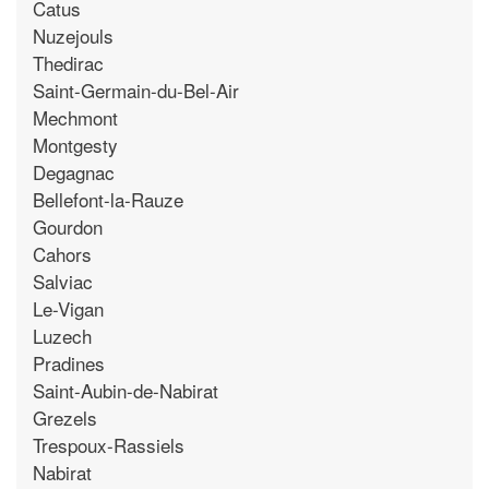
Catus
Nuzejouls
Thedirac
Saint-Germain-du-Bel-Air
Mechmont
Montgesty
Degagnac
Bellefont-la-Rauze
Gourdon
Cahors
Salviac
Le-Vigan
Luzech
Pradines
Saint-Aubin-de-Nabirat
Grezels
Trespoux-Rassiels
Nabirat