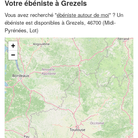
Votre ébéniste à Grezels
Vous avez recherché "
ébéniste autour de moi
" ? Un
ébéniste est disponibles à Grezels, 46700 (Midi-
Pyrénées, Lot)
+
−