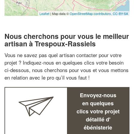
Leaflet
| Map data ©
OpenStreetMap contributors,
CC-BY-SA
Nous cherchons pour vous le meilleur
artisan à Trespoux-Rassiels
Vous ne savez pas quel artisan contacter pour votre
projet ? Indiquez-nous en quelques clics votre besoin
ci-dessous, nous cherchons pour vous et vous mettons
en relation avec le pro qu’il vous faut !
Envoyez-nous
en quelques
clics votre projet
détaillé d'
ébénisterie