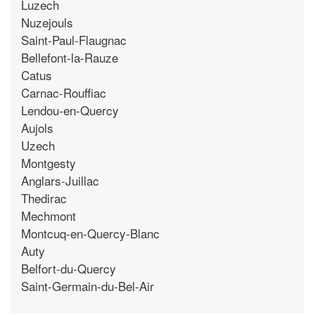
Luzech
Nuzejouls
Saint-Paul-Flaugnac
Bellefont-la-Rauze
Catus
Carnac-Rouffiac
Lendou-en-Quercy
Aujols
Uzech
Montgesty
Anglars-Juillac
Thedirac
Mechmont
Montcuq-en-Quercy-Blanc
Auty
Belfort-du-Quercy
Saint-Germain-du-Bel-Air