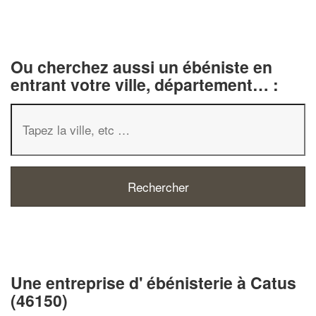
Ou cherchez aussi un ébéniste en
entrant votre ville, département… :
✕
Vous êtes un
professionnel ?
Une entreprise d' ébénisterie à Catus
(46150)
Augmentez votre
chiffre d'affaires