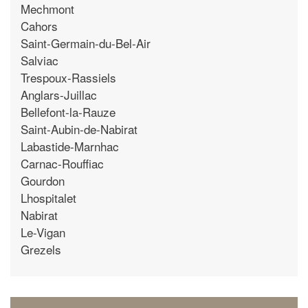
Mechmont
Cahors
Saint-Germain-du-Bel-Air
Salviac
Trespoux-Rassiels
Anglars-Juillac
Bellefont-la-Rauze
Saint-Aubin-de-Nabirat
Labastide-Marnhac
Carnac-Rouffiac
Gourdon
Lhospitalet
Nabirat
Le-Vigan
Grezels