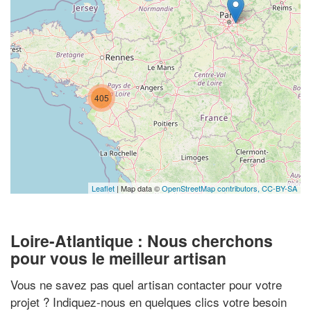
405
Leaflet
| Map data ©
OpenStreetMap contributors,
CC-BY-SA
Loire-Atlantique : Nous cherchons
pour vous le meilleur artisan
Vous ne savez pas quel artisan contacter pour votre
projet ? Indiquez-nous en quelques clics votre besoin