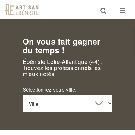
Toggle
Toggle
search
navigat
On vous fait gagner
du temps !
Ébéniste Loire-Atlantique (44) :
Trouvez les professionnels les
mieux notés
Sélectionnez votre ville.