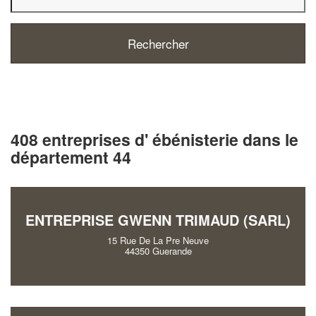
408 entreprises d' ébénisterie dans le
département 44
ENTREPRISE GWENN TRIMAUD (SARL)
15 Rue De La Pre Neuve
44350 Guerande