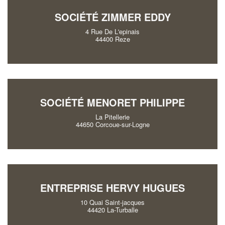
SOCIÉTÉ ZIMMER EDDY
4 Rue De L'epinais
44400 Reze
SOCIÉTÉ MENORET PHILIPPE
La Pitellerie
44650 Corcoue-sur-Logne
ENTREPRISE HERVY HUGUES
10 Quai Saint-jacques
44420 La-Turballe