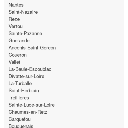
Nantes
Saint-Nazaire
Reze
Vertou
Sainte-Pazanne
Guerande
Ancenis-Saint-Gereon
Coueron
Vallet
La-Baule-Escoublac
Divatte-sur-Loire
La-Turballe
Saint-Herblain
Treillieres
Sainte-Luce-sur-Loire
Chaumes-en-Retz
Carquefou
Bouguenais