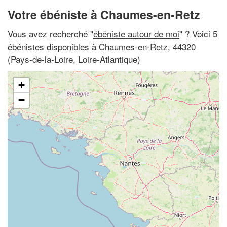
Votre ébéniste à Chaumes-en-Retz
Vous avez recherché "
ébéniste autour de moi
" ? Voici 5
ébénistes disponibles à Chaumes-en-Retz, 44320
(Pays-de-la-Loire, Loire-Atlantique)
+
−