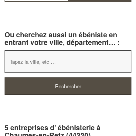
Ou cherchez aussi un ébéniste en
entrant votre ville, département… :
5 entreprises d' ébénisterie à
Chaumes-en-Retz (44320)