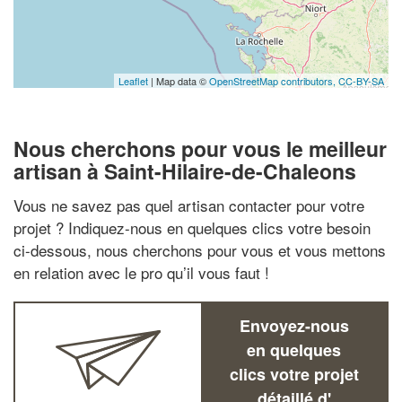
Leaflet
| Map data ©
OpenStreetMap contributors,
CC-BY-SA
Nous cherchons pour vous le meilleur
artisan à Saint-Hilaire-de-Chaleons
Vous ne savez pas quel artisan contacter pour votre
projet ? Indiquez-nous en quelques clics votre besoin
ci-dessous, nous cherchons pour vous et vous mettons
en relation avec le pro qu’il vous faut !
Envoyez-nous
en quelques
clics votre projet
détaillé d'