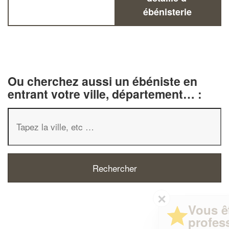
ébénisterie
Ou cherchez aussi un ébéniste en
entrant votre ville, département… :
✕
Vous êtes un
professionnel ?