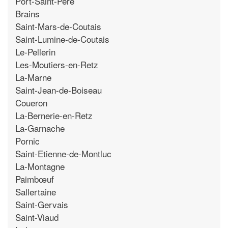
Port-Saint-Pere
Brains
Saint-Mars-de-Coutais
Saint-Lumine-de-Coutais
Le-Pellerin
Les-Moutiers-en-Retz
La-Marne
Saint-Jean-de-Boiseau
Coueron
La-Bernerie-en-Retz
La-Garnache
Pornic
Saint-Etienne-de-Montluc
La-Montagne
Paimbœuf
Sallertaine
Saint-Gervais
Saint-Viaud