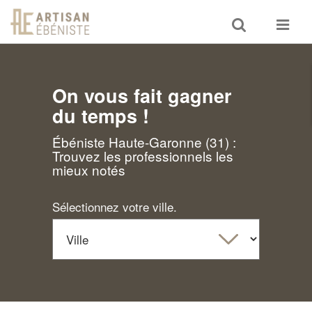
Toggle
Toggle
search
navigat
On vous fait gagner
du temps !
Ébéniste Haute-Garonne (31) :
Trouvez les professionnels les
mieux notés
Sélectionnez votre ville.