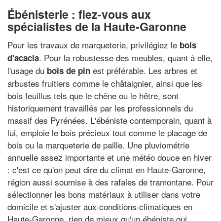
Ébénisterie : fiez-vous aux
spécialistes de la Haute-Garonne
Pour les travaux de marqueterie, privilégiez le
bois
. Pour la robustesse des meubles, quant à elle,
d'acacia
l'usage du
est préférable. Les arbres et
bois de pin
arbustes fruitiers comme le châtaignier, ainsi que les
bois feuillus tels que le chêne ou le hêtre, sont
historiquement travaillés par les professionnels du
massif des Pyrénées. L'ébéniste contemporain, quant à
lui, emploie le bois précieux tout comme le placage de
bois ou la marqueterie de paille. Une pluviométrie
annuelle assez importante et une météo douce en hiver
: c'est ce qu'on peut dire du climat en Haute-Garonne,
région aussi soumise à des rafales de tramontane. Pour
sélectionner les bons matériaux à utiliser dans votre
domicile et s'ajuster aux conditions climatiques en
Haute-Garonne, rien de mieux qu'un ébéniste qui