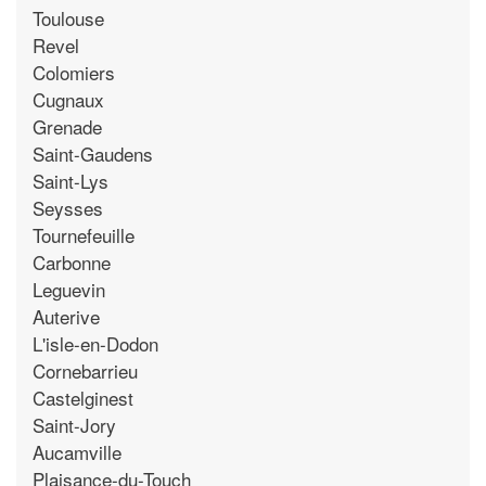
Toulouse
Revel
Colomiers
Cugnaux
Grenade
Saint-Gaudens
Saint-Lys
Seysses
Tournefeuille
Carbonne
Leguevin
Auterive
L'isle-en-Dodon
Cornebarrieu
Castelginest
Saint-Jory
Aucamville
Plaisance-du-Touch