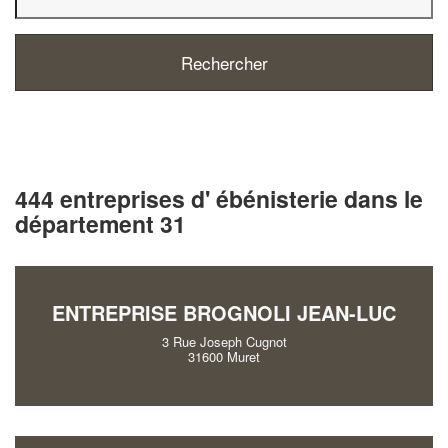
444 entreprises d' ébénisterie dans le
département 31
ENTREPRISE BROGNOLI JEAN-LUC
3 Rue Joseph Cugnot
31600 Muret