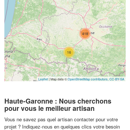
418
16
Leaflet
| Map data ©
OpenStreetMap contributors,
CC-BY-SA
Haute-Garonne : Nous cherchons
pour vous le meilleur artisan
Vous ne savez pas quel artisan contacter pour votre
projet ? Indiquez-nous en quelques clics votre besoin