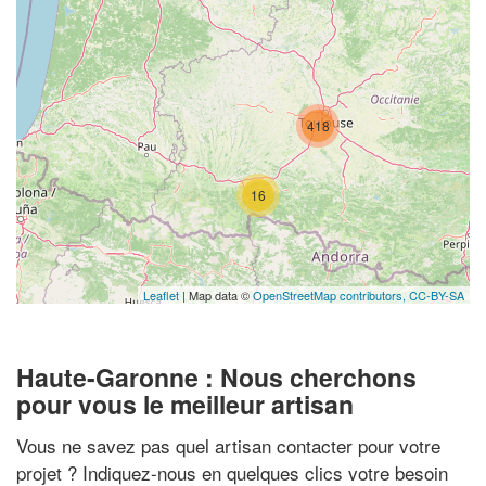
418
16
Leaflet
| Map data ©
OpenStreetMap contributors,
CC-BY-SA
Haute-Garonne : Nous cherchons
pour vous le meilleur artisan
Vous ne savez pas quel artisan contacter pour votre
projet ? Indiquez-nous en quelques clics votre besoin