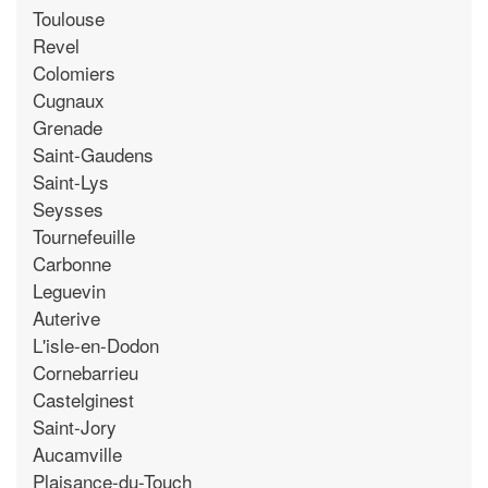
Toulouse
Revel
Colomiers
Cugnaux
Grenade
Saint-Gaudens
Saint-Lys
Seysses
Tournefeuille
Carbonne
Leguevin
Auterive
L'isle-en-Dodon
Cornebarrieu
Castelginest
Saint-Jory
Aucamville
Plaisance-du-Touch