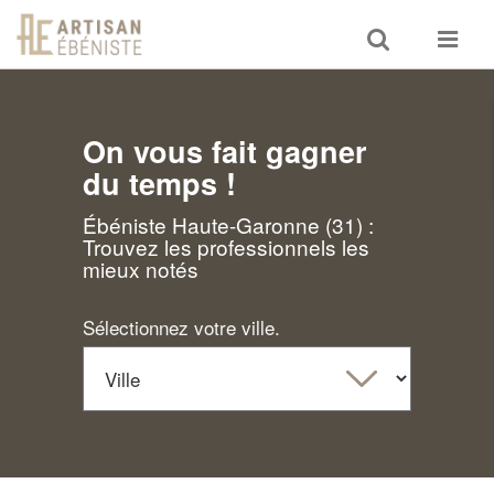
Toggle
Toggle
search
navigat
On vous fait gagner
du temps !
Ébéniste Haute-Garonne (31) :
Trouvez les professionnels les
mieux notés
Sélectionnez votre ville.