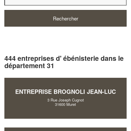
444 entreprises d' ébénisterie dans le
département 31
ENTREPRISE BROGNOLI JEAN-LUC
3 Rue Joseph Cugnot
31600 Muret