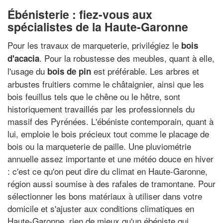
Ébénisterie : fiez-vous aux
spécialistes de la Haute-Garonne
Pour les travaux de marqueterie, privilégiez le
bois
. Pour la robustesse des meubles, quant à elle,
d'acacia
l'usage du
est préférable. Les arbres et
bois de pin
arbustes fruitiers comme le châtaignier, ainsi que les
bois feuillus tels que le chêne ou le hêtre, sont
historiquement travaillés par les professionnels du
massif des Pyrénées. L'ébéniste contemporain, quant à
lui, emploie le bois précieux tout comme le placage de
bois ou la marqueterie de paille. Une pluviométrie
annuelle assez importante et une météo douce en hiver
: c'est ce qu'on peut dire du climat en Haute-Garonne,
région aussi soumise à des rafales de tramontane. Pour
sélectionner les bons matériaux à utiliser dans votre
domicile et s'ajuster aux conditions climatiques en
Haute-Garonne, rien de mieux qu'un ébéniste qui