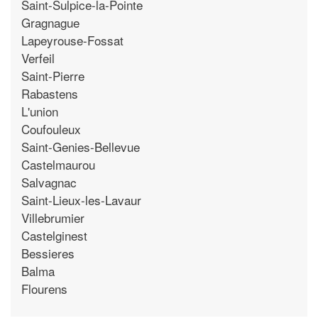
Saint-Sulpice-la-Pointe
Gragnague
Lapeyrouse-Fossat
Verfeil
Saint-Pierre
Rabastens
L'union
Coufouleux
Saint-Genies-Bellevue
Castelmaurou
Salvagnac
Saint-Lieux-les-Lavaur
Villebrumier
Castelginest
Bessieres
Balma
Flourens