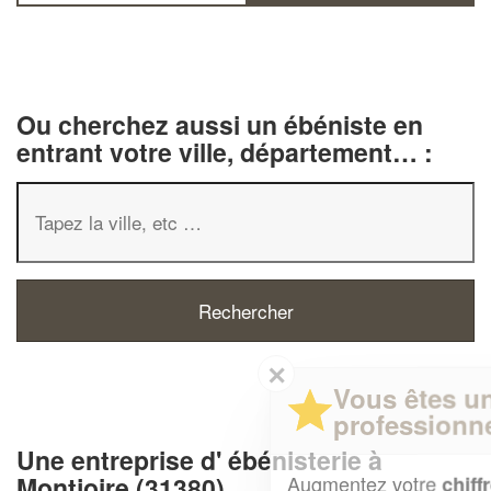
Ou cherchez aussi un ébéniste en
entrant votre ville, département… :
✕
Vous êtes un
professionnel ?
Une entreprise d' ébénisterie à
Augmentez votre
et
Montjoire (31380)
chiffre d'affaires