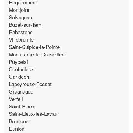
Roquemaure
Montjoire
Salvagnac
Buzet-sur-Tarn
Rabastens
Villebrumier
Saint-Sulpice-la-Pointe
Montastruc-la-Conseillere
Puycelsi
Coufouleux
Garidech
Lapeyrouse-Fossat
Gragnague
Verfeil
Saint-Pierre
Saint-Lieux-les-Lavaur
Bruniquel
L'union