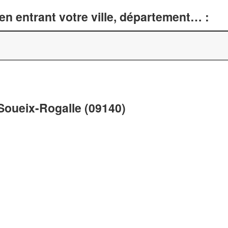
n entrant votre ville, département… :
 Soueix-Rogalle (09140)