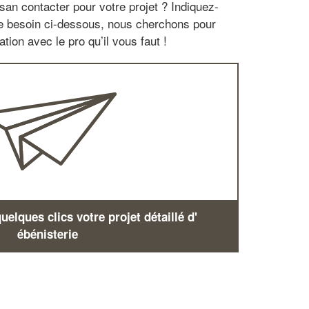
san contacter pour votre projet ? Indiquez-
re besoin ci-dessous, nous cherchons pour
tion avec le pro qu’il vous faut !
elques clics votre projet détaillé d'
ébénisterie