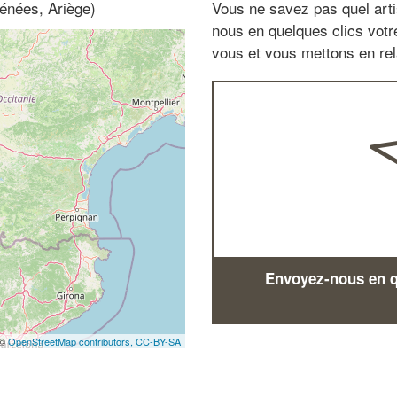
rénées, Ariège)
Vous ne savez pas quel arti
nous en quelques clics vot
vous et vous mettons en rela
Envoyez-nous en qu
 ©
OpenStreetMap contributors,
CC-BY-SA