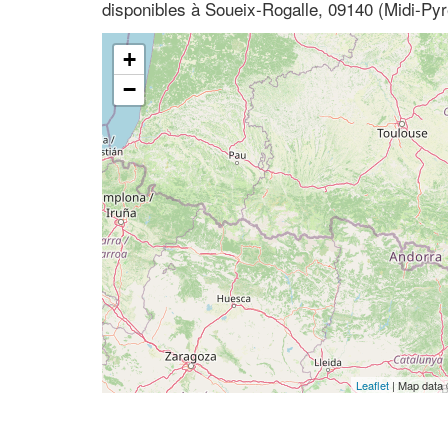
disponibles à Soueix-Rogalle, 09140 (Midi-Py
+
−
Leaflet
| Map data