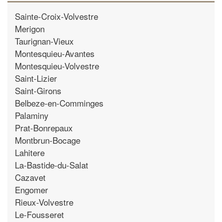
Sainte-Croix-Volvestre
Merigon
Taurignan-Vieux
Montesquieu-Avantes
Montesquieu-Volvestre
Saint-Lizier
Saint-Girons
Belbeze-en-Comminges
Palaminy
Prat-Bonrepaux
Montbrun-Bocage
Lahitere
La-Bastide-du-Salat
Cazavet
Engomer
Rieux-Volvestre
Le-Fousseret