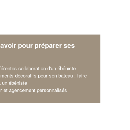
avoir pour préparer ses
x
férentes collaboration d'un ébéniste
ments décoratifs pour son bateau : faire
à un ébéniste
er et agencement personnalisés