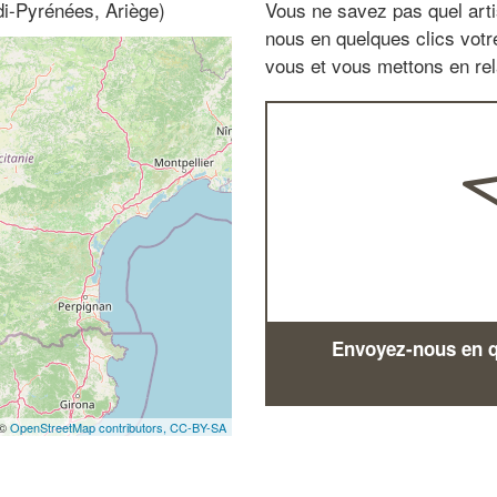
i-Pyrénées, Ariège)
Vous ne savez pas quel arti
nous en quelques clics vot
vous et vous mettons en rela
Envoyez-nous en qu
 ©
OpenStreetMap contributors,
CC-BY-SA