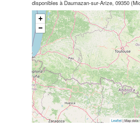
disponibles à Daumazan-sur-Arize, 09350 (Mid
+
−
Leaflet
| Map data