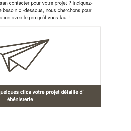
san contacter pour votre projet ? Indiquez-
re besoin ci-dessous, nous cherchons pour
tion avec le pro qu’il vous faut !
elques clics votre projet détaillé d'
ébénisterie