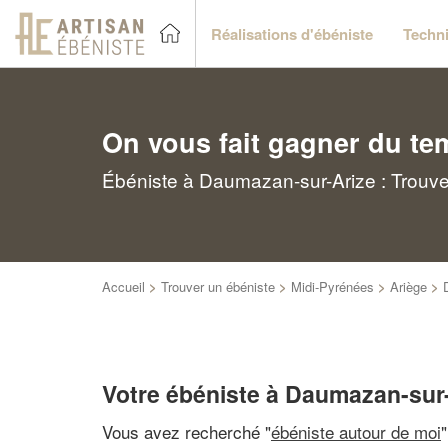
Réalisations d'ébéniste
Techni
On vous fait gagner du te
Ébéniste à Daumazan-sur-Arize : Trouve
Accueil
>
Trouver un ébéniste
>
Midi-Pyrénées
>
Ariège
>
Votre ébéniste à Daumazan-sur
Vous avez recherché "
ébéniste autour de moi