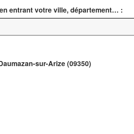
n entrant votre ville, département… :
à Daumazan-sur-Arize (09350)