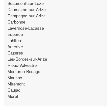
Beaumont-sur-Leze
Daumazan-sur-Arize
Campagne-sur-Arize
Carbonne
Lavernose-Lacasse
Esperce
Lahitere
Auterive
Cazeres
Les-Bordes-sur-Arize
Rieux-Volvestre
Montbrun-Bocage
Mauzac
Miremont
Caujac
Muret