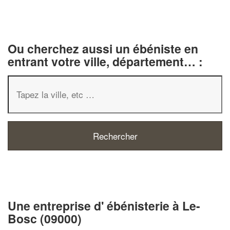
Ou cherchez aussi un ébéniste en
entrant votre ville, département… :
✕
Vous êtes un
professionnel ?
Une entreprise d' ébénisterie à Le-
Bosc (09000)
Augmentez votre
chiffre d'affa