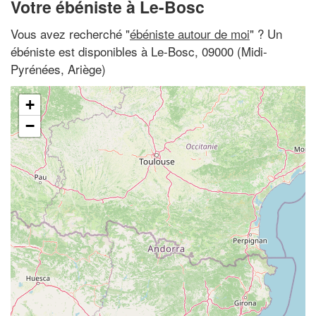
Votre ébéniste à Le-Bosc
Vous avez recherché "
ébéniste autour de moi
" ? Un
ébéniste est disponibles à Le-Bosc, 09000 (Midi-
Pyrénées, Ariège)
+
−