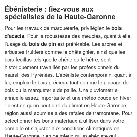
Ébénisterie : fiez-vous aux
spécialistes de la Haute-Garonne
Pour les travaux de marqueterie, privilégiez le
bois
. Pour la robustesse des meubles, quant à elle,
d'acacia
l'usage du
est préférable. Les arbres et
bois de pin
arbustes fruitiers comme le châtaignier, ainsi que les
bois feuillus tels que le chêne ou le hêtre, sont
historiquement travaillés par les professionnels du
massif des Pyrénées. L'ébéniste contemporain, quant à
lui, emploie le bois précieux tout comme le placage de
bois ou la marqueterie de paille. Une pluviométrie
annuelle assez importante et une météo douce en hiver
: c'est ce qu'on peut dire du climat en Haute-Garonne,
région aussi soumise à des rafales de tramontane. Pour
sélectionner les bons matériaux à utiliser dans votre
domicile et s'ajuster aux conditions climatiques en
Haute-Garonne, rien de mieux qu'un ébéniste qui