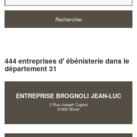
444 entreprises d' ébénisterie dans le
département 31
ENTREPRISE BROGNOLI JEAN-LUC
3 Rue Joseph Cugnot
31600 Muret