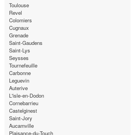
Toulouse
Revel
Colomiers
Cugnaux
Grenade
Saint-Gaudens
Saint-Lys
Seysses
Tournefeuille
Carbonne
Leguevin
Auterive
L'isle-en-Dodon
Cornebarrieu
Castelginest
Saint-Jory
Aucamville
Plaisance-du-Touch