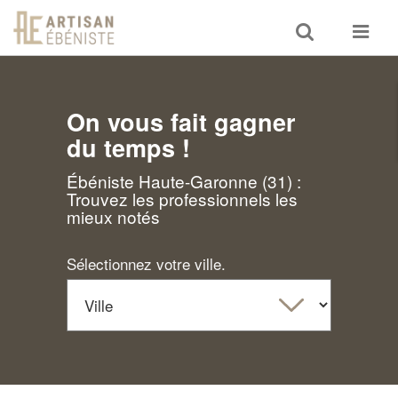
Toggle
Toggle
search
navigat
On vous fait gagner
du temps !
Ébéniste Haute-Garonne (31) :
Trouvez les professionnels les
mieux notés
Sélectionnez votre ville.