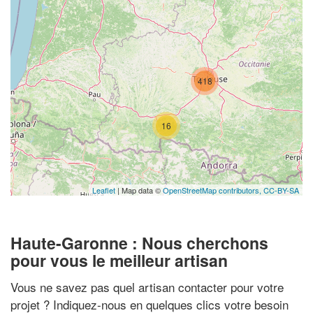
418
16
Leaflet
| Map data ©
OpenStreetMap contributors,
CC-BY-SA
Haute-Garonne : Nous cherchons
pour vous le meilleur artisan
Vous ne savez pas quel artisan contacter pour votre
projet ? Indiquez-nous en quelques clics votre besoin