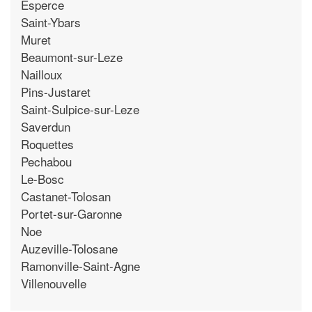
Esperce
Saint-Ybars
Muret
Beaumont-sur-Leze
Nailloux
Pins-Justaret
Saint-Sulpice-sur-Leze
Saverdun
Roquettes
Pechabou
Le-Bosc
Castanet-Tolosan
Portet-sur-Garonne
Noe
Auzeville-Tolosane
Ramonville-Saint-Agne
Villenouvelle