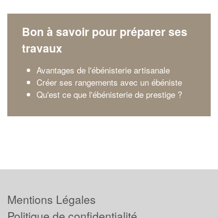
Bon à savoir pour préparer ses
travaux
Avantages de l'ébénisterie artisanale
Créer ses rangements avec un ébéniste
Qu'est ce que l'ébénisterie de prestige ?
Mentions Légales
Politique de confidentialité