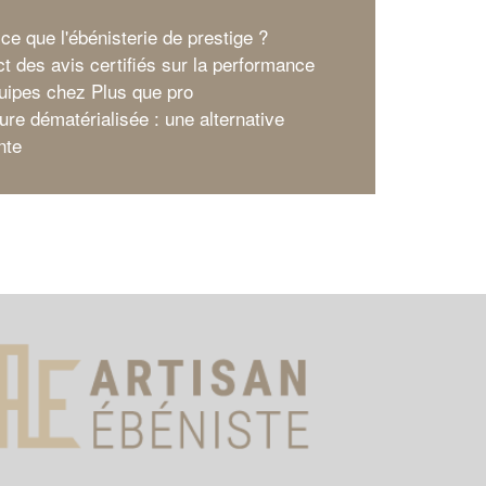
ce que l'ébénisterie de prestige ?
ct des avis certifiés sur la performance
uipes chez Plus que pro
ure dématérialisée : une alternative
nte