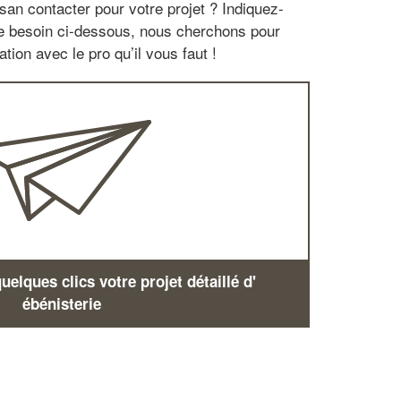
san contacter pour votre projet ? Indiquez-
re besoin ci-dessous, nous cherchons pour
tion avec le pro qu’il vous faut !
elques clics votre projet détaillé d'
ébénisterie