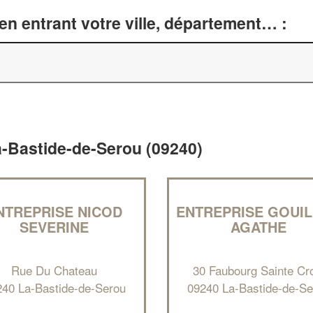
n entrant votre ville, département… :
La-Bastide-de-Serou (09240)
NTREPRISE NICOD
ENTREPRISE GOUI
SEVERINE
AGATHE
Rue Du Chateau
30 Faubourg Sainte Cr
240 La-Bastide-de-Serou
09240 La-Bastide-de-Se