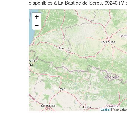
disponibles à La-Bastide-de-Serou, 09240 (Mi
+
−
Leaflet
| Map data