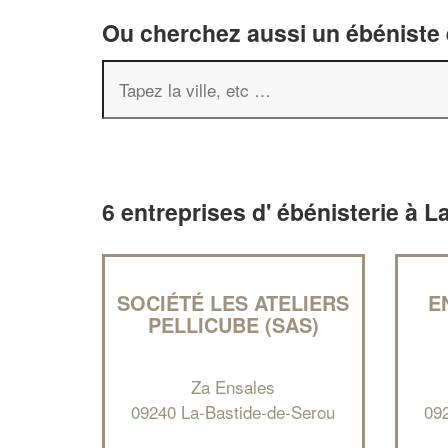
Ou cherchez aussi un ébéniste e
6 entreprises d' ébénisterie à 
SOCIÉTÉ LES ATELIERS
E
PELLICUBE (SAS)
Za Ensales
09240 La-Bastide-de-Serou
09