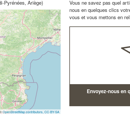
di-Pyrénées, Ariège)
Vous ne savez pas quel arti
nous en quelques clics vot
vous et vous mettons en rela
Envoyez-nous en qu
 ©
OpenStreetMap contributors,
CC-BY-SA