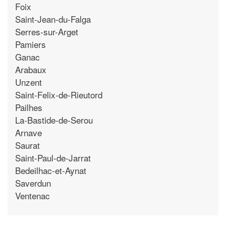
Foix
Saint-Jean-du-Falga
Serres-sur-Arget
Pamiers
Ganac
Arabaux
Unzent
Saint-Felix-de-Rieutord
Pailhes
La-Bastide-de-Serou
Arnave
Saurat
Saint-Paul-de-Jarrat
Bedeilhac-et-Aynat
Saverdun
Ventenac