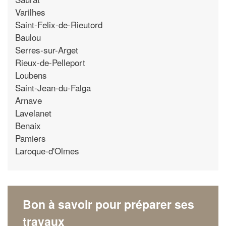
Varilhes
Saint-Felix-de-Rieutord
Baulou
Serres-sur-Arget
Rieux-de-Pelleport
Loubens
Saint-Jean-du-Falga
Arnave
Lavelanet
Benaix
Pamiers
Laroque-d'Olmes
Bon à savoir pour préparer ses
travaux