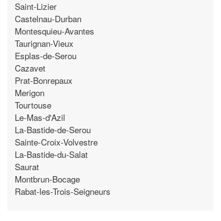
Saint-Lizier
Castelnau-Durban
Montesquieu-Avantes
Taurignan-Vieux
Esplas-de-Serou
Cazavet
Prat-Bonrepaux
Merigon
Tourtouse
Le-Mas-d'Azil
La-Bastide-de-Serou
Sainte-Croix-Volvestre
La-Bastide-du-Salat
Saurat
Montbrun-Bocage
Rabat-les-Trois-Seigneurs