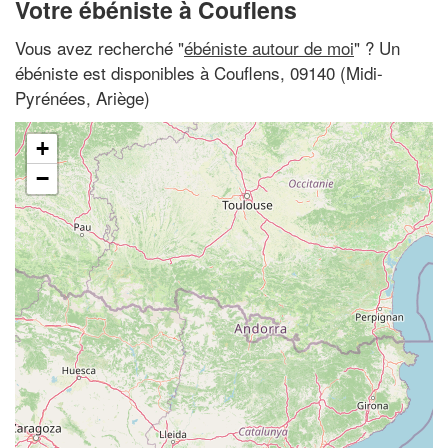
Votre ébéniste à Couflens
Vous avez recherché "
ébéniste autour de moi
" ? Un
ébéniste est disponibles à Couflens, 09140 (Midi-
Pyrénées, Ariège)
+
−