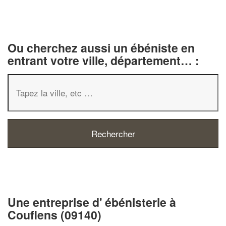
Ou cherchez aussi un ébéniste en
entrant votre ville, département… :
✕
Vous êtes un
professionnel ?
Une entreprise d' ébénisterie à
Couflens (09140)
Augmentez votre
chiffre d'affa