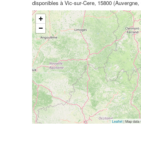
disponibles à Vic-sur-Cere, 15800 (Auvergne, 
+
−
Leaflet
| Map data