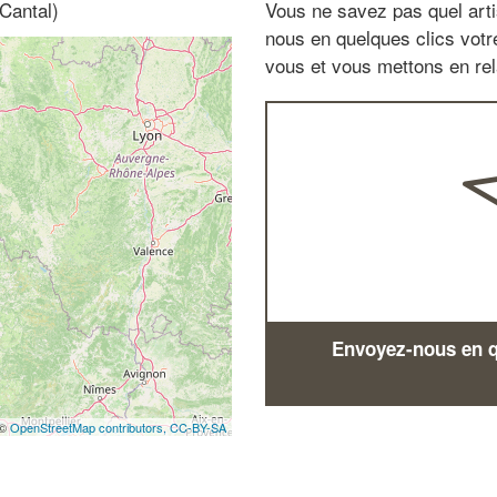
Cantal)
Vous ne savez pas quel arti
nous en quelques clics vot
vous et vous mettons en rela
Envoyez-nous en qu
 ©
OpenStreetMap contributors,
CC-BY-SA