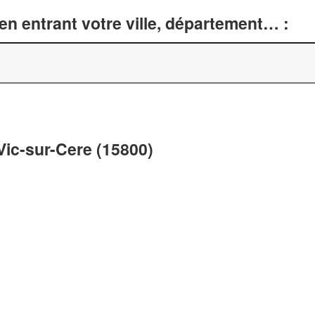
n entrant votre ville, département… :
 Vic-sur-Cere (15800)