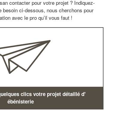
san contacter pour votre projet ? Indiquez-
re besoin ci-dessous, nous cherchons pour
tion avec le pro qu’il vous faut !
elques clics votre projet détaillé d'
ébénisterie