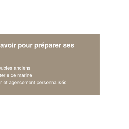
avoir pour préparer ses
x
ubles anciens
terie de marine
er et agencement personnalisés