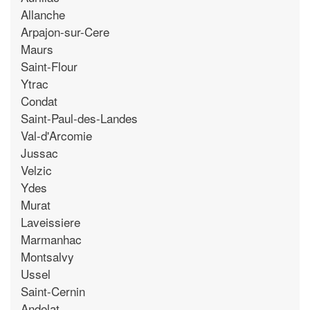
Allanche
Arpajon-sur-Cere
Maurs
Saint-Flour
Ytrac
Condat
Saint-Paul-des-Landes
Val-d'Arcomie
Jussac
Velzic
Ydes
Murat
Laveissiere
Marmanhac
Montsalvy
Ussel
Saint-Cernin
Andelat