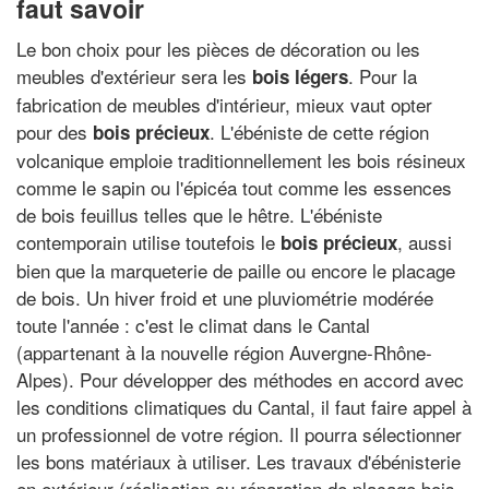
faut savoir
Le bon choix pour les pièces de décoration ou les
meubles d'extérieur sera les
. Pour la
bois légers
fabrication de meubles d'intérieur, mieux vaut opter
pour des
. L'ébéniste de cette région
bois précieux
volcanique emploie traditionnellement les bois résineux
comme le sapin ou l'épicéa tout comme les essences
de bois feuillus telles que le hêtre. L'ébéniste
contemporain utilise toutefois le
, aussi
bois précieux
bien que la marqueterie de paille ou encore le placage
de bois. Un hiver froid et une pluviométrie modérée
toute l'année : c'est le climat dans le Cantal
(appartenant à la nouvelle région Auvergne-Rhône-
Alpes). Pour développer des méthodes en accord avec
les conditions climatiques du Cantal, il faut faire appel à
un professionnel de votre région. Il pourra sélectionner
les bons matériaux à utiliser. Les travaux d'ébénisterie
en extérieur (réalisation ou réparation de placage bois