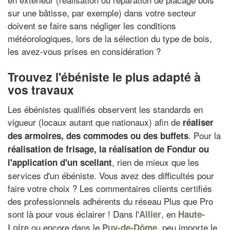
sur une bâtisse, par exemple) dans votre secteur
doivent se faire sans négliger les conditions
météorologiques, lors de la sélection du type de bois,
les avez-vous prises en considération ?
Trouvez l'ébéniste le plus adapté à
vos travaux
Les ébénistes qualifiés observent les standards en
vigueur (locaux autant que nationaux) afin de
réaliser
. Pour la
des armoires, des commodes ou des buffets
réalisation de frisage
, la
réalisation de Fondur
ou
, rien de mieux que les
l'application d'un scellant
services d'un ébéniste. Vous avez des difficultés pour
faire votre choix ? Les commentaires clients certifiés
des professionnels adhérents du réseau Plus que Pro
sont là pour vous éclairer ! Dans l'
, en
Allier
Haute-
ou encore dans le
, peu importe le
Loire
Puy-de-Dôme