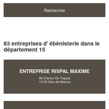
83 entreprises d' ébénisterie dans le
département 15
ENTREPRISE RISPAL MAXIME
69 Chemin De Trepsat
15130 Giou-de-Mamou