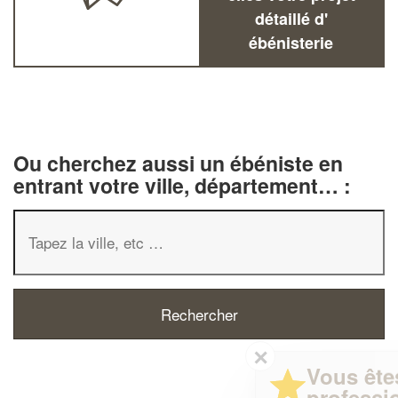
détaillé d'
ébénisterie
Ou cherchez aussi un ébéniste en
entrant votre ville, département… :
✕
Vous êtes un
professionnel ?