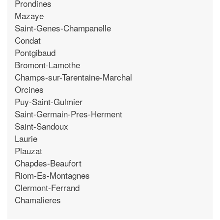
Prondines
Mazaye
Saint-Genes-Champanelle
Condat
Pontgibaud
Bromont-Lamothe
Champs-sur-Tarentaine-Marchal
Orcines
Puy-Saint-Gulmier
Saint-Germain-Pres-Herment
Saint-Sandoux
Laurie
Plauzat
Chapdes-Beaufort
Riom-Es-Montagnes
Clermont-Ferrand
Chamalieres