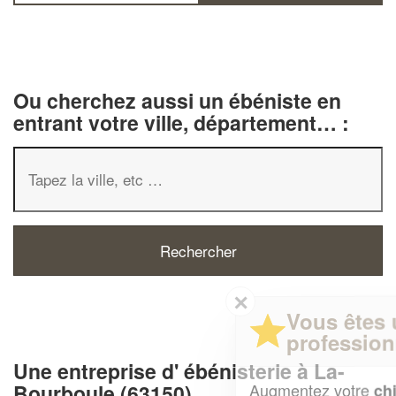
Ou cherchez aussi un ébéniste en
entrant votre ville, département… :
✕
Vous êtes un
professionnel ?
Une entreprise d' ébénisterie à La-
Augmentez votre
et
Bourboule (63150)
chiffre d'affaires