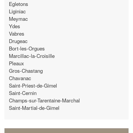
Egletons
Liginiac
Meymac
Ydes
Vabres
Drugeac
Bort-les-Orgues
Marcillac-la-Croisille
Pleaux
Gros-Chastang
Chavanac
Saint-Priest-de-Gimel
Saint-Cernin
Champs-sur-Tarentaine-Marchal
Saint-Martial-de-Gimel