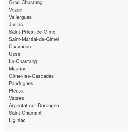
Gros-Chastang
Vezac
Valiergues
Juillac
Saint-Priest-de-Gimel
Saint-Martial-de-Gimel
Chavanac
Ussel
Le-Chastang
Mauriac
Gimel-les-Cascades
Pandrignes
Pleaux
Vabres
Argentat-sur-Dordogne
Saint-Chamant
Liginiac