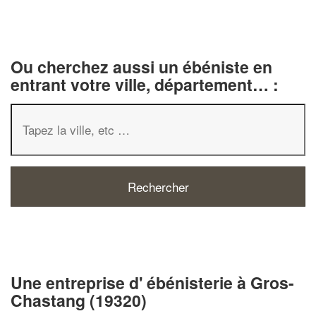
Ou cherchez aussi un ébéniste en
entrant votre ville, département… :
✕
Vous êtes un
professionnel ?
Une entreprise d' ébénisterie à Gros-
Chastang (19320)
Augmentez votre
chiffre d'affaires