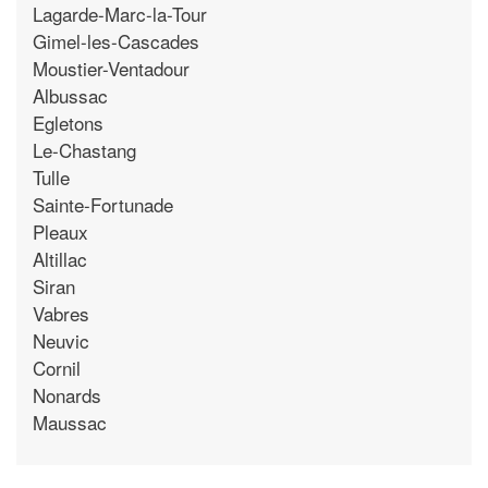
Lagarde-Marc-la-Tour
Gimel-les-Cascades
Moustier-Ventadour
Albussac
Egletons
Le-Chastang
Tulle
Sainte-Fortunade
Pleaux
Altillac
Siran
Vabres
Neuvic
Cornil
Nonards
Maussac