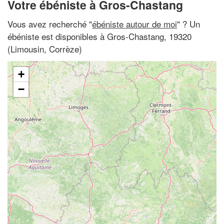
Votre ébéniste à Gros-Chastang
Vous avez recherché "
ébéniste autour de moi
" ? Un
ébéniste est disponibles à Gros-Chastang, 19320
(Limousin, Corrèze)
+
−