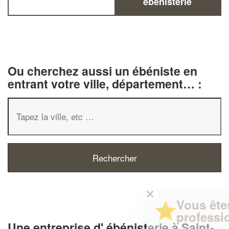
ébénisterie
Ou cherchez aussi un ébéniste en
entrant votre ville, département… :
✕
Vous êtes un
professionnel ?
Une entreprise d' ébénisterie à Saint-