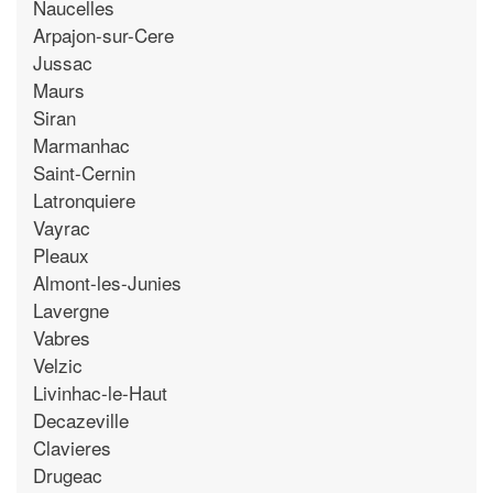
Naucelles
Arpajon-sur-Cere
Jussac
Maurs
Siran
Marmanhac
Saint-Cernin
Latronquiere
Vayrac
Pleaux
Almont-les-Junies
Lavergne
Vabres
Velzic
Livinhac-le-Haut
Decazeville
Clavieres
Drugeac