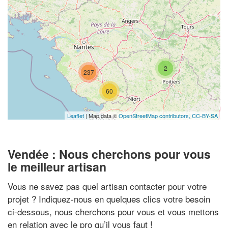
2
237
60
Leaflet
| Map data ©
OpenStreetMap contributors,
CC-BY-SA
Vendée : Nous cherchons pour vous
le meilleur artisan
Vous ne savez pas quel artisan contacter pour votre
projet ? Indiquez-nous en quelques clics votre besoin
ci-dessous, nous cherchons pour vous et vous mettons
en relation avec le pro qu’il vous faut !