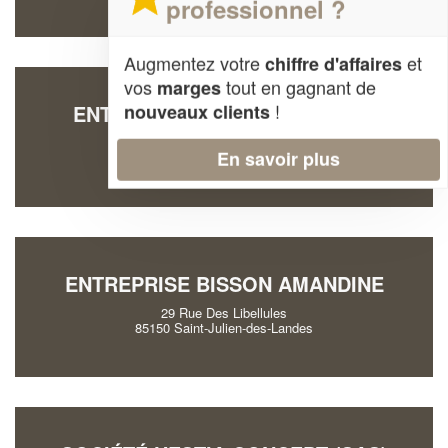
professionnel ?
Augmentez votre
et
chiffre d'affaires
vos
tout en gagnant de
marges
!
nouveaux clients
ENTREPRISE FABLAZ85 (SARL)
10 Rue Des Ondines
En savoir plus
85150 Sainte-Flaive-des-Loups
ENTREPRISE BISSON AMANDINE
29 Rue Des Libellules
85150 Saint-Julien-des-Landes