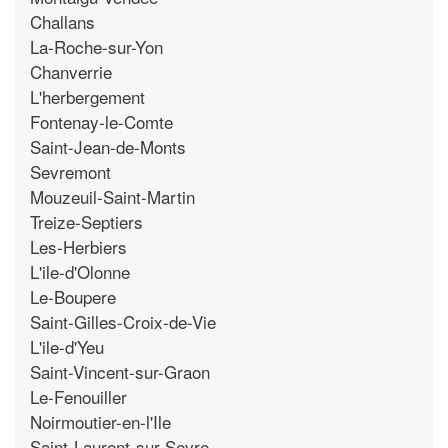
Challans
La-Roche-sur-Yon
Chanverrie
L'herbergement
Fontenay-le-Comte
Saint-Jean-de-Monts
Sevremont
Mouzeuil-Saint-Martin
Treize-Septiers
Les-Herbiers
L'ile-d'Olonne
Le-Boupere
Saint-Gilles-Croix-de-Vie
L'ile-d'Yeu
Saint-Vincent-sur-Graon
Le-Fenouiller
Noirmoutier-en-l'Ile
Saint-Laurent-sur-Sevre