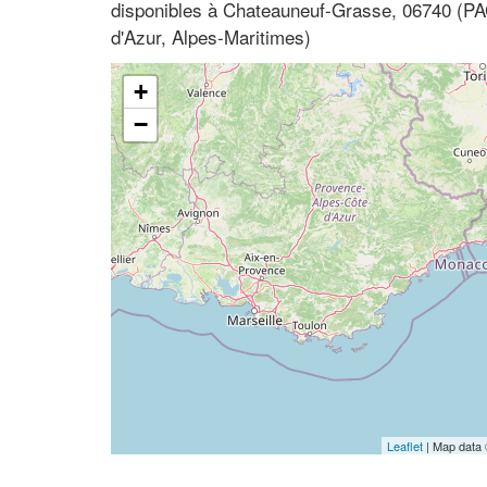
disponibles à Chateauneuf-Grasse, 06740 (P
d'Azur, Alpes-Maritimes)
+
−
Leaflet
| Map data