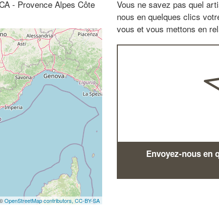
ACA - Provence Alpes Côte
Vous ne savez pas quel arti
nous en quelques clics vot
vous et vous mettons en rela
Envoyez-nous en qu
 ©
OpenStreetMap contributors,
CC-BY-SA