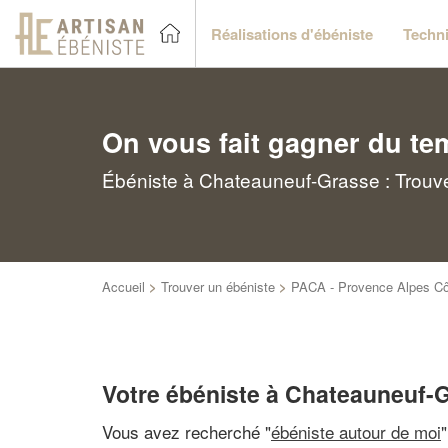
Réalisations d'ébéniste
Techni
On vous fait gagner du te
Ébéniste à Chateauneuf-Grasse : Trouve
Accueil
>
Trouver un ébéniste
>
PACA - Provence Alpes Cô
Votre ébéniste à Chateauneuf-
Vous avez recherché "
ébéniste autour de moi