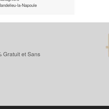
andelieu-la-Napoule
 Gratuit et Sans