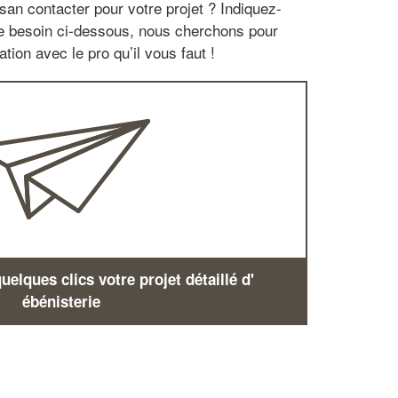
san contacter pour votre projet ? Indiquez-
re besoin ci-dessous, nous cherchons pour
tion avec le pro qu’il vous faut !
elques clics votre projet détaillé d'
ébénisterie