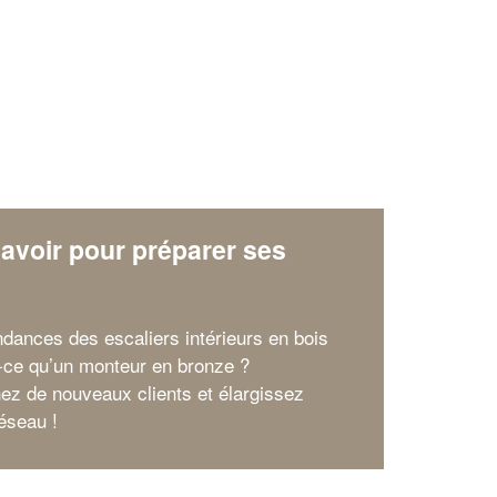
avoir pour préparer ses
x
ndances des escaliers intérieurs en bois
-ce qu’un monteur en bronze ?
nez de nouveaux clients et élargissez
réseau !