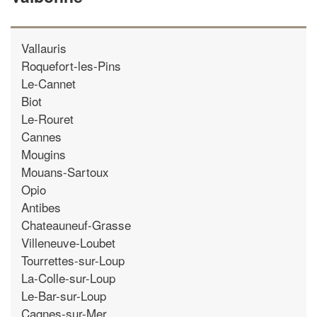
Vallauris
Roquefort-les-Pins
Le-Cannet
Biot
Le-Rouret
Cannes
Mougins
Mouans-Sartoux
Opio
Antibes
Chateauneuf-Grasse
Villeneuve-Loubet
Tourrettes-sur-Loup
La-Colle-sur-Loup
Le-Bar-sur-Loup
Cagnes-sur-Mer