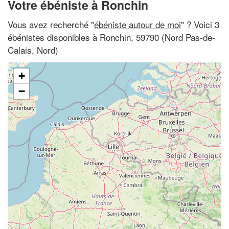
Votre ébéniste à Ronchin
Vous avez recherché "
ébéniste autour de moi
" ? Voici 3
ébénistes disponibles à Ronchin, 59790 (Nord Pas-de-
Calais, Nord)
+
−