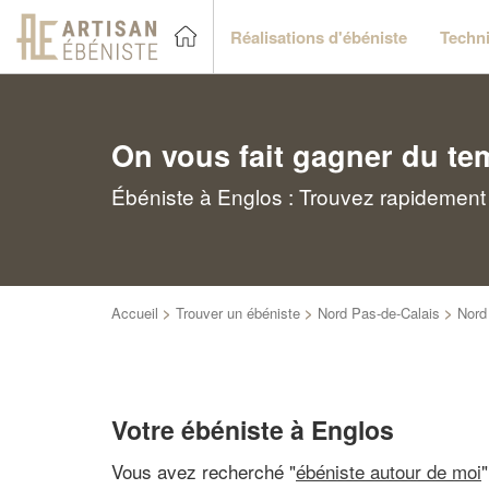
Réalisations d'ébéniste
Techni
On vous fait gagner du te
Ébéniste à Englos : Trouvez rapidement 
Accueil
>
Trouver un ébéniste
>
Nord Pas-de-Calais
>
Nord
Votre ébéniste à Englos
Vous avez recherché "
ébéniste autour de moi