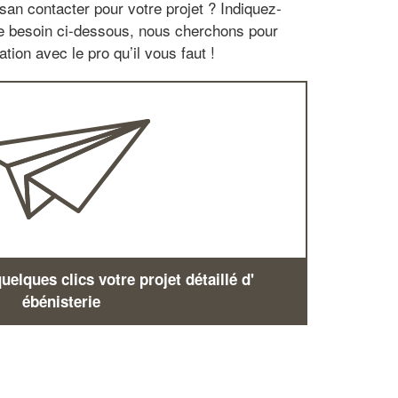
san contacter pour votre projet ? Indiquez-
re besoin ci-dessous, nous cherchons pour
tion avec le pro qu’il vous faut !
elques clics votre projet détaillé d'
ébénisterie