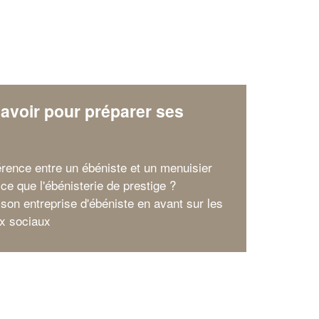
avoir pour préparer ses
x
férence entre un ébéniste et un menuisier
ce que l'ébénisterie de prestige ?
 son entreprise d'ébéniste en avant sur les
x sociaux