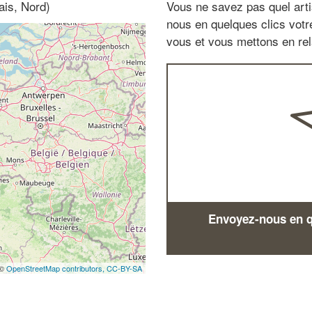
ais, Nord)
Vous ne savez pas quel arti
nous en quelques clics vot
vous et vous mettons en rela
Envoyez-nous en qu
 ©
OpenStreetMap contributors,
CC-BY-SA