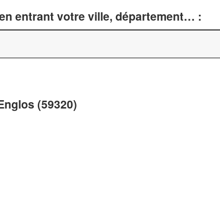
n entrant votre ville, département… :
 Englos (59320)