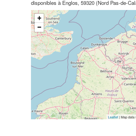
disponibles à Englos, 59320 (Nord Pas-de-Cal
+
−
Leaflet
| Map data